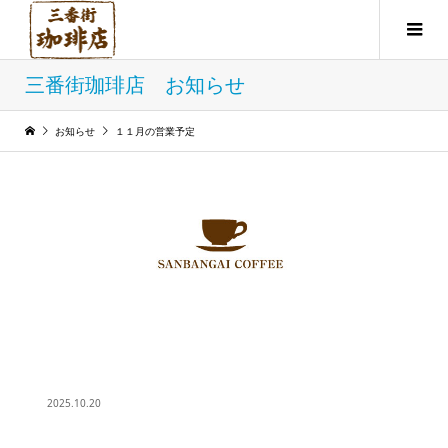
三番街珈琲店 お知らせ
お知らせ
１１月の営業予定
2025.10.20