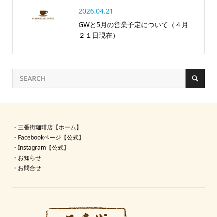
2026.04.21
GWと5月の営業予定について（４月
２１日現在）
・
三番街珈琲店【ホーム】
・
Facebookページ【公式】
・
Instagram【公式】
・
お知らせ
・
お問合せ