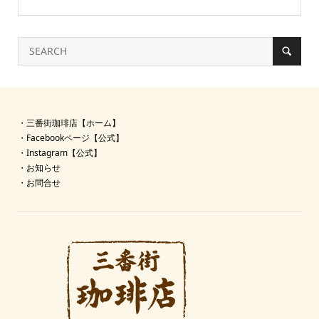
・
三番街珈琲店【ホーム】
・
Facebookページ【公式】
・
Instagram【公式】
・
お知らせ
・
お問合せ