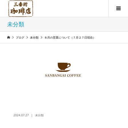
未分類
ブログ
未分類
８月の営業について（７月２７日現在）
2024.07.27
未分類